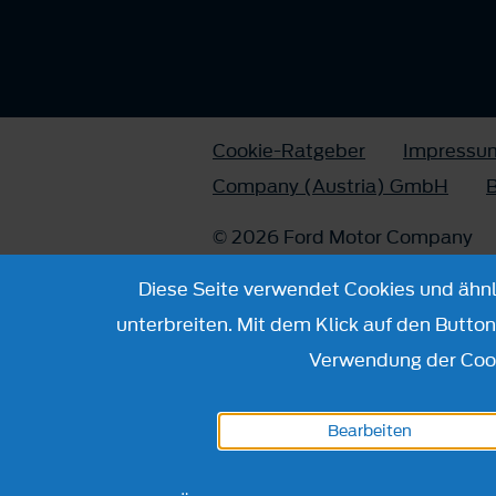
Cookie-Ratgeber
Impressu
Company (Austria) GmbH
B
© 2026 Ford Motor Company
Diese Seite verwendet Cookies und ähnli
unterbreiten. Mit dem Klick auf den Butto
Verwendung der Cook
Bearbeiten