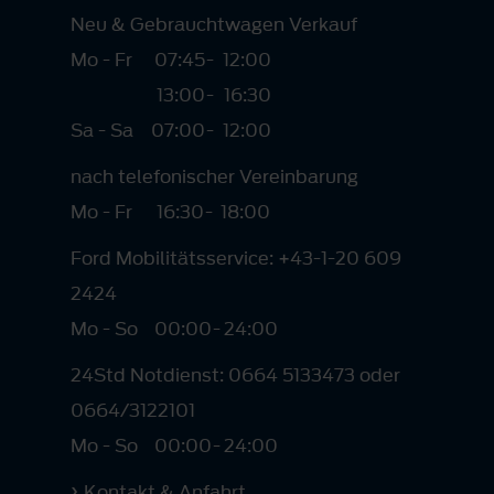
Neu & Gebrauchtwagen Verkauf
Mo - Fr
07:45
-
12:00
13:00
-
16:30
Sa - Sa
07:00
-
12:00
nach telefonischer Vereinbarung
Mo - Fr
16:30
-
18:00
Ford Mobilitätsservice: +43-1-20 609
2424
Mo - So
00:00
-
24:00
24Std Notdienst: 0664 5133473 oder
0664/3122101
Mo - So
00:00
-
24:00
Kontakt & Anfahrt