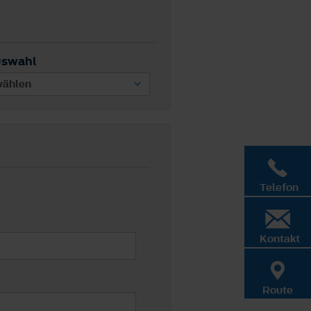
uswahl
Telefon
Kontakt
Route