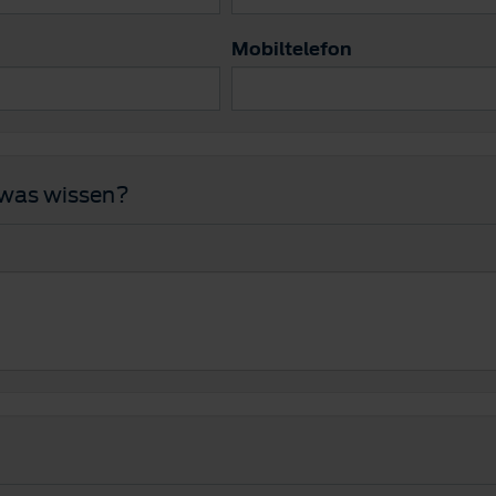
Mobiltelefon
twas wissen?