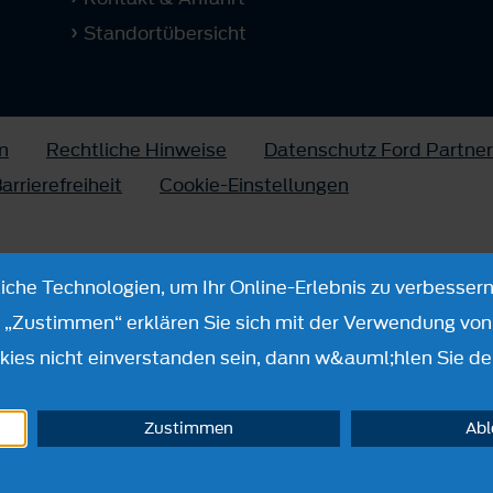
Standortübersicht
m
Rechtliche Hinweise
Datenschutz Ford Partner
arrierefreiheit
Cookie-Einstellungen
che Technologien, um Ihr Online-Erlebnis zu verbessern
n „Zustimmen“ erklären Sie sich mit der Verwendung von 
ies nicht einverstanden sein, dann w&auml;hlen Sie de
Zustimmen
Ab