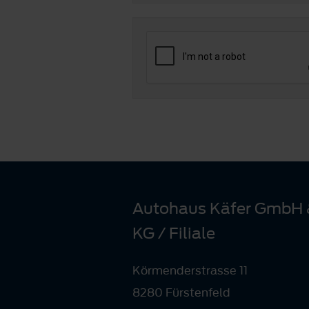
Autohaus Käfer GmbH 
KG / Filiale
Körmenderstrasse 11
8280 Fürstenfeld