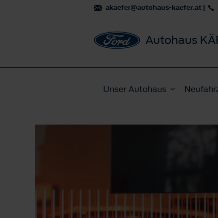
akaefer@autohaus-kaefer.at
|
Autohaus KÄF
Unser Autohaus
Neufahr