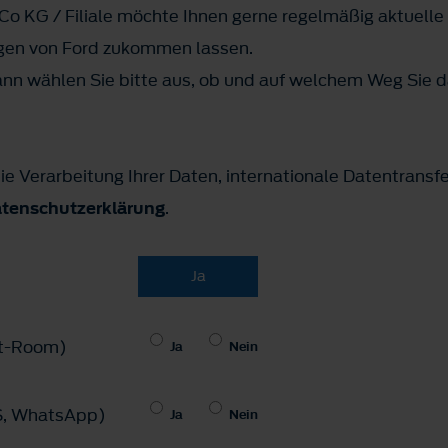
o KG / Filiale möchte Ihnen gerne regelmäßig aktuelle
gen von Ford zukommen lassen.
n wählen Sie bitte aus, ob und auf welchem Weg Sie d
ie Verarbeitung Ihrer Daten, internationale Datentransf
tenschutzerklärung
.
Ja
hat-Room)
Ja
Nein
MS, WhatsApp)
Ja
Nein