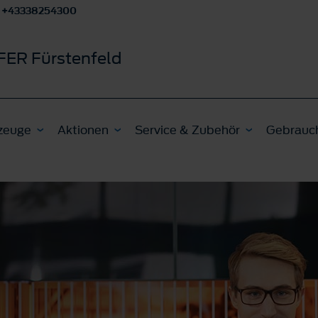
+43338254300
ER Fürstenfeld
zeuge
Aktionen
Service & Zubehör
Gebrauc