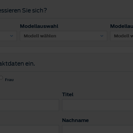
ssieren Sie sich?
Modellauswahl
Modella
aktdaten ein.
Frau
Titel
Nachname