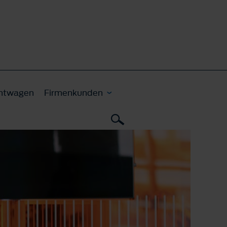
htwagen
Firmenkunden