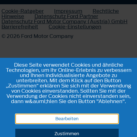
Cookie-Ratgeber
Impressum
Rechtliche
Hinweise
Datenschutz Ford Partner
Datenschutz Ford Motor Company (Austria) GmbH
Barrierefreiheit
Cookie-Einstellungen
© 2026 Ford Motor Company
Diese Seite verwendet Cookies und ähnliche
Technologien, um Ihr Online-Erlebnis zu verbessern
und Ihnen individualisierte Angebote zu
unterbreiten. Mit dem Klick auf den Button
„Zustimmen“ erklären Sie sich mit der Verwendung
von Cookies einverstanden. Sollten Sie mit der
Verwendung der Cookies nicht einverstanden sein,
dann w&auml;hlen Sie den Button "Ablehnen".
Bearbeiten
Zustimmen