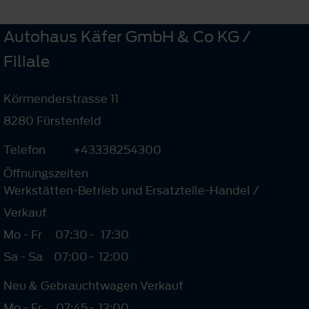
Autohaus Käfer GmbH & Co KG /
Filiale
Körmenderstrasse 11
8280 Fürstenfeld
Telefon
+43338254300
Öffnungszeiten
Werkstätten-Betrieb und Ersatzteile-Handel /
Verkauf
Mo - Fr
07:30
-
17:30
Sa - Sa
07:00
-
12:00
Neu & Gebrauchtwagen Verkauf
Mo - Fr
07:45
-
12:00